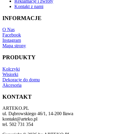
Reklamacje i zwroty
Kontakt z nami
INFORMACJE
O Nas
Facebook
Instagram
Mapa strony
PRODUKTY
Kolczyki
Wisiorki
Dekoracje do domu
Akcesoria
KONTAKT
ARTEKO.PL
ul. Dąbrowskiego 46/1, 14-200 Iława
kontakt@arteko.pl
tel. 502 731 354