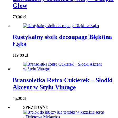
Glow
79,00
zł
Rustykalny słoik decoupage Błękitna
Łąka
119,00
zł
Bransoletka Retro Cukierek – Słodki
Akcent w Stylu Vintage
45,00
zł
SPRZEDANE