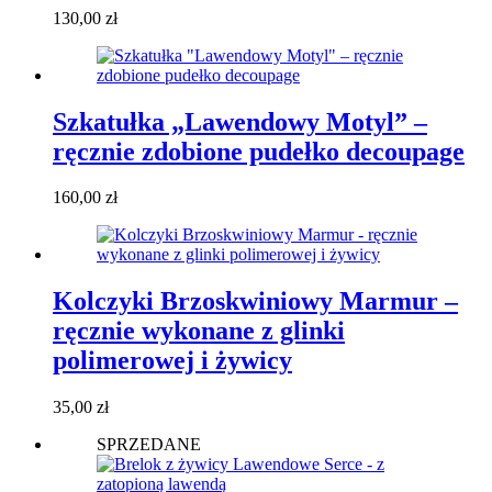
130,00
zł
Szkatułka „Lawendowy Motyl” –
ręcznie zdobione pudełko decoupage
160,00
zł
Kolczyki Brzoskwiniowy Marmur –
ręcznie wykonane z glinki
polimerowej i żywicy
35,00
zł
SPRZEDANE