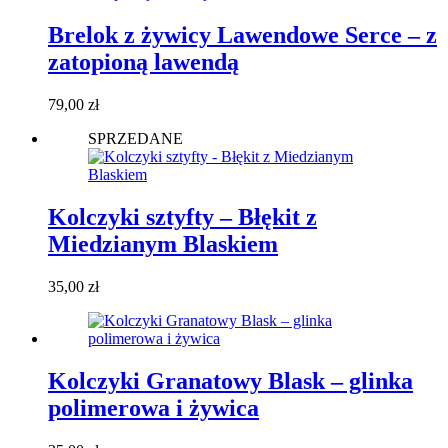
Brelok z żywicy Lawendowe Serce – z
zatopioną lawendą
79,00
zł
SPRZEDANE
Kolczyki sztyfty – Błękit z
Miedzianym Blaskiem
35,00
zł
Kolczyki Granatowy Blask – glinka
polimerowa i żywica