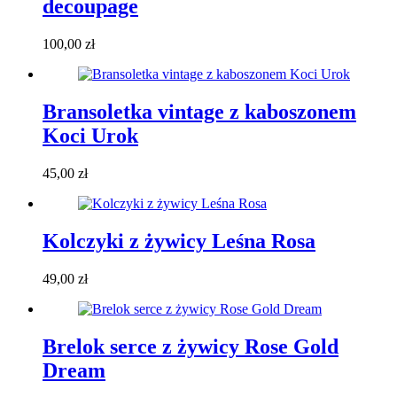
decoupage
100,00
zł
Bransoletka vintage z kaboszonem
Koci Urok
45,00
zł
Kolczyki z żywicy Leśna Rosa
49,00
zł
Brelok serce z żywicy Rose Gold
Dream