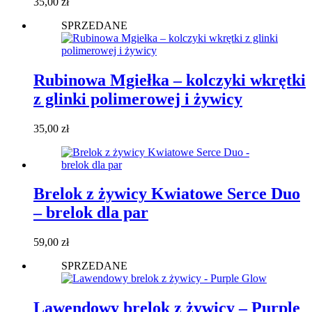
35,00
zł
SPRZEDANE
Rubinowa Mgiełka – kolczyki wkrętki
z glinki polimerowej i żywicy
35,00
zł
Brelok z żywicy Kwiatowe Serce Duo
– brelok dla par
59,00
zł
SPRZEDANE
Lawendowy brelok z żywicy – Purple