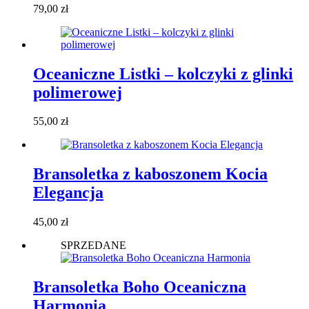
79,00
zł
Oceaniczne Listki – kolczyki z glinki
polimerowej
55,00
zł
Bransoletka z kaboszonem Kocia
Elegancja
45,00
zł
SPRZEDANE
Bransoletka Boho Oceaniczna
Harmonia