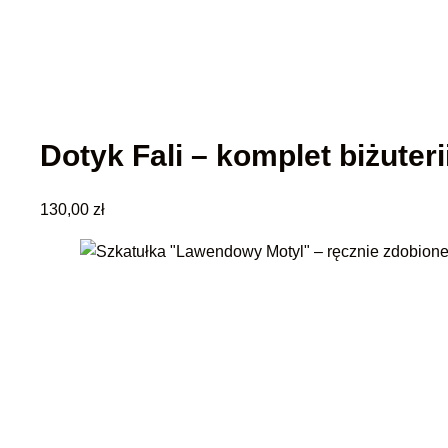
Dotyk Fali – komplet biżuter
130,00
zł