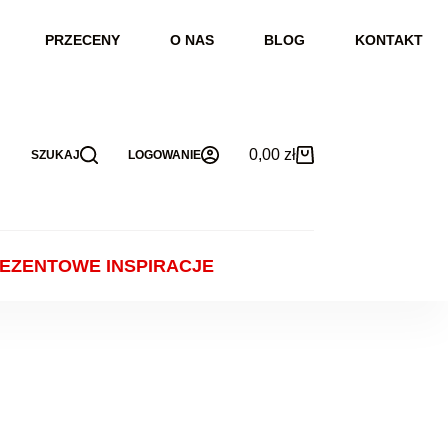
PRZECENY
O NAS
BLOG
KONTAKT
0,00
zł
SZUKAJ
LOGOWANIE
Koszyk
EZENTOWE INSPIRACJE