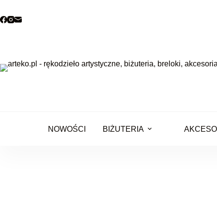
Przejdź
do
treści
NOWOŚCI
BIŻUTERIA
AKCESO