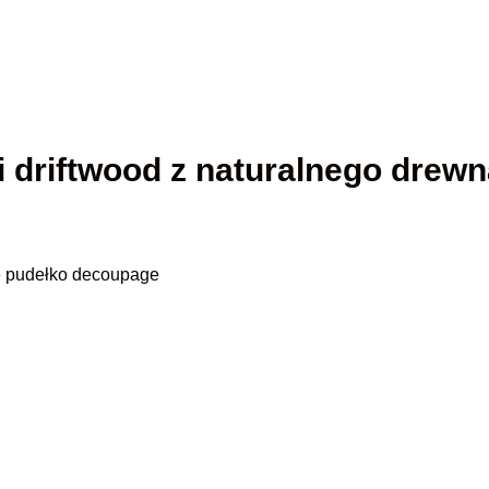
ii driftwood z naturalnego drew