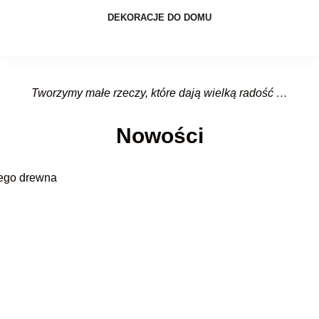
DEKORACJE DO DOMU
Tworzymy małe rzeczy, które dają wielką radość …
Nowości