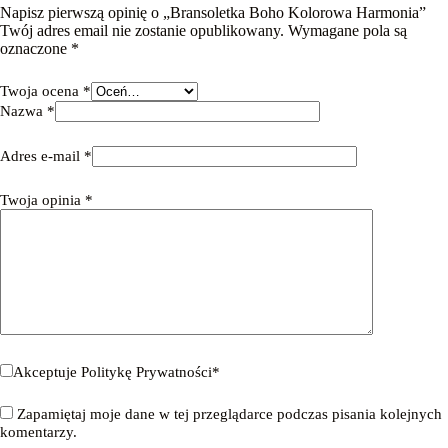
Napisz pierwszą opinię o „Bransoletka Boho Kolorowa Harmonia”
Twój adres email nie zostanie opublikowany.
Wymagane pola są
oznaczone
*
Twoja ocena
*
Nazwa
*
Adres e-mail
*
Twoja opinia
*
Akceptuje
Politykę Prywatności
*
Zapamiętaj moje dane w tej przeglądarce podczas pisania kolejnych
komentarzy.