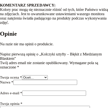
KOMENTARZ SPRZEDAWCY:
Kolory prac mogą się nieznacznie różnić od tych, które Państwo widzą
na zdjęciach. Jest to uwarunkowane ustawieniami waszego monitora
oraz natężenia światła padającego na produkty podczas wykonywania
zdjęć.
Opinie
Na razie nie ma opinii o produkcie.
Napisz pierwszą opinię o „Kolczyki sztyfty – Błękit z Miedzianym
Blaskiem”
Twój adres email nie zostanie opublikowany.
Wymagane pola są
oznaczone
*
Twoja ocena
*
Nazwa
*
Adres e-mail
*
Twoja opinia
*