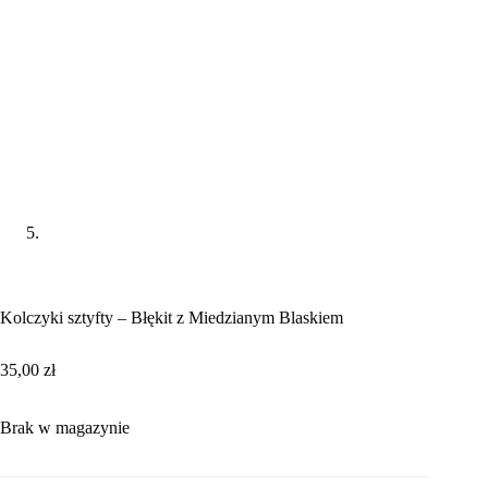
Kolczyki sztyfty – Błękit z Miedzianym Blaskiem
35,00
zł
Brak w magazynie