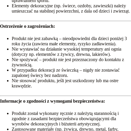
uprawianiem sportu.
Elementy dekoracyjne (np. świece, ozdoby, zawieszki) należy
umieszczać na stabilnej powierzchni, z dala od dzieci i zwierząt.
Ostrzeżenie o zagrożeniach:
Produkt nie jest zabawką – nieodpowiedni dla dzieci poniżej 3
roku życia (zawiera małe elementy, ryzyko zadławienia).
Nie wystawiać na działanie wysokiej temperatury ani ognia
(dotyczy np. elementów z żywicy, drewna, lakierów).
Nie spożywać – produkt nie jest przeznaczony do kontaktu z
żywnością.
W przypadku dekoracji ze świeczką – nigdy nie zostawiać
zapalonej świecy bez nadzoru.
Nie stosować produktu, jeśli jest uszkodzony lub ma ostre
krawędzie.
Informacje o zgodności z wymogami bezpieczeństwa:
Produkt został wykonany ręcznie z należytą starannością i
zgodnie z zasadami bezpieczeństwa obowiązującymi dla
wyrobów dekoracyjnych i biżuterii artystycznej.
Zastosowane materiały (np. żywica, drewno, metal, farby,