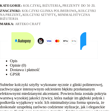
KATEGORIE:
KOLCZYKI
,
BIŻUTERIA
,
PREZENTY DO 50 ZŁ
ZNACZNIKI:
KOLCZYKI GLINKA POLIMEROWA
,
KOLCZYKI
NA PREZENT
,
KOLCZYKI SZTYFTY
,
MINIMALISTYCZNA
BIŻUTERIA
MARKA:
ARTEKO CRAFT
Opis
Opinie (0)
Dostawa i płatność
GPSR
Subtelne kolczyki sztyfty wykonane ręcznie z glinki polimerowej,
zachwycające intensywnym odcieniem błękitu przełamanym
efektownymi miedzianymi akcentami. Powierzchnia została pokryta
warstwą wysokiej jakości żywicy, która nadaje im głęboki połysk i
podkreśla wyjątkowy wzór. Ich minimalistyczna forma sprawia, że
doskonale uzupełnią zarówno codzienne stylizacje, jak i eleganckie