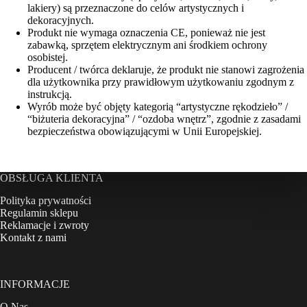
lakiery) są przeznaczone do celów artystycznych i
dekoracyjnych.
Produkt nie wymaga oznaczenia CE, ponieważ nie jest
zabawką, sprzętem elektrycznym ani środkiem ochrony
osobistej.
Producent / twórca deklaruje, że produkt nie stanowi zagrożenia
dla użytkownika przy prawidłowym użytkowaniu zgodnym z
instrukcją.
Wyrób może być objęty kategorią “artystyczne rękodzieło” /
“biżuteria dekoracyjna” / “ozdoba wnętrz”, zgodnie z zasadami
bezpieczeństwa obowiązującymi w Unii Europejskiej.
OBSŁUGA KLIENTA
Polityka prywatności
Regulamin sklepu
Reklamacje i zwroty
Kontakt z nami
INFORMACJE
O Nas