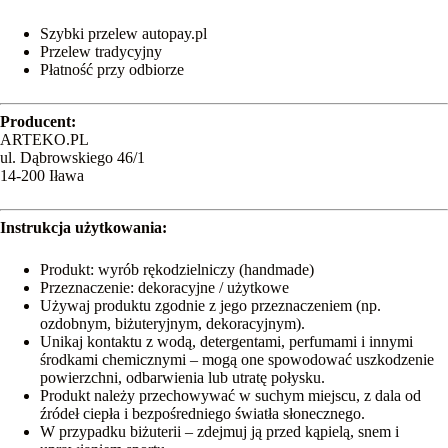
Szybki przelew autopay.pl
Przelew tradycyjny
Płatność przy odbiorze
Producent:
ARTEKO.PL
ul. Dąbrowskiego 46/1
14-200 Iława
Instrukcja użytkowania:
Produkt: wyrób rękodzielniczy (handmade)
Przeznaczenie: dekoracyjne / użytkowe
Używaj produktu zgodnie z jego przeznaczeniem (np.
ozdobnym, biżuteryjnym, dekoracyjnym).
Unikaj kontaktu z wodą, detergentami, perfumami i innymi
środkami chemicznymi – mogą one spowodować uszkodzenie
powierzchni, odbarwienia lub utratę połysku.
Produkt należy przechowywać w suchym miejscu, z dala od
źródeł ciepła i bezpośredniego światła słonecznego.
W przypadku biżuterii – zdejmuj ją przed kąpielą, snem i