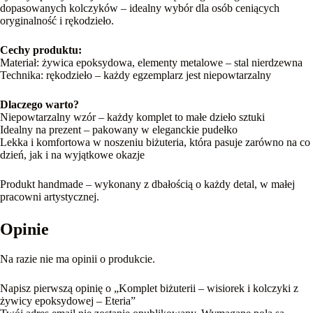
dopasowanych kolczyków – idealny wybór dla osób ceniących
oryginalność i rękodzieło.
Cechy produktu:
Materiał: żywica epoksydowa, elementy metalowe – stal nierdzewna
Technika: rękodzieło – każdy egzemplarz jest niepowtarzalny
Dlaczego warto?
Niepowtarzalny wzór – każdy komplet to małe dzieło sztuki
Idealny na prezent – pakowany w eleganckie pudełko
Lekka i komfortowa w noszeniu biżuteria, która pasuje zarówno na co
dzień, jak i na wyjątkowe okazje
Produkt handmade – wykonany z dbałością o każdy detal, w małej
pracowni artystycznej.
Opinie
Na razie nie ma opinii o produkcie.
Napisz pierwszą opinię o „Komplet biżuterii – wisiorek i kolczyki z
żywicy epoksydowej – Eteria”