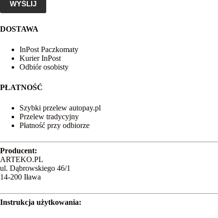
WYŚLIJ
DOSTAWA
InPost Paczkomaty
Kurier InPost
Odbiór osobisty
PŁATNOŚĆ
Szybki przelew autopay.pl
Przelew tradycyjny
Płatność przy odbiorze
Producent:
ARTEKO.PL
ul. Dąbrowskiego 46/1
14-200 Iława
Instrukcja użytkowania: