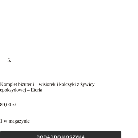
Komplet biżuterii – wisiorek i kolczyki z żywicy
epoksydowej – Eteria
89,00
zł
1 w magazynie
DODAJ DO KOSZYKA