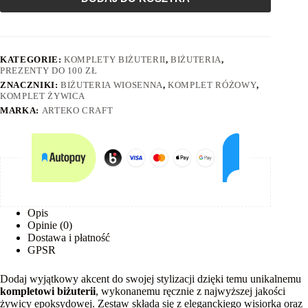
KATEGORIE:
KOMPLETY BIŻUTERII
,
BIŻUTERIA
,
PREZENTY DO 100 ZŁ
ZNACZNIKI:
BIŻUTERIA WIOSENNA
,
KOMPLET RÓŻOWY
,
KOMPLET ŻYWICA
MARKA:
ARTEKO CRAFT
Opis
Opinie (0)
Dostawa i płatność
GPSR
Dodaj wyjątkowy akcent do swojej stylizacji dzięki temu unikalnemu
kompletowi biżuterii
, wykonanemu ręcznie z najwyższej jakości
żywicy epoksydowej. Zestaw składa się z eleganckiego wisiorka oraz