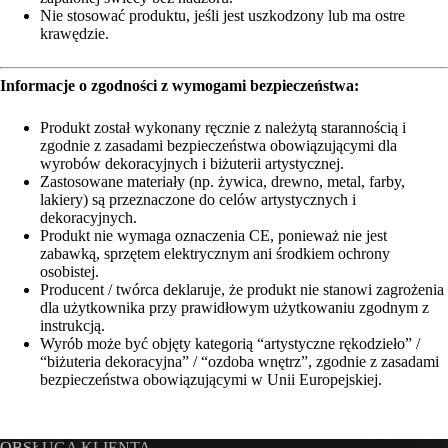
Nie stosować produktu, jeśli jest uszkodzony lub ma ostre
krawędzie.
Informacje o zgodności z wymogami bezpieczeństwa:
Produkt został wykonany ręcznie z należytą starannością i
zgodnie z zasadami bezpieczeństwa obowiązującymi dla
wyrobów dekoracyjnych i biżuterii artystycznej.
Zastosowane materiały (np. żywica, drewno, metal, farby,
lakiery) są przeznaczone do celów artystycznych i
dekoracyjnych.
Produkt nie wymaga oznaczenia CE, ponieważ nie jest
zabawką, sprzętem elektrycznym ani środkiem ochrony
osobistej.
Producent / twórca deklaruje, że produkt nie stanowi zagrożenia
dla użytkownika przy prawidłowym użytkowaniu zgodnym z
instrukcją.
Wyrób może być objęty kategorią “artystyczne rękodzieło” /
“biżuteria dekoracyjna” / “ozdoba wnętrz”, zgodnie z zasadami
bezpieczeństwa obowiązującymi w Unii Europejskiej.
OBSŁUGA KLIENTA