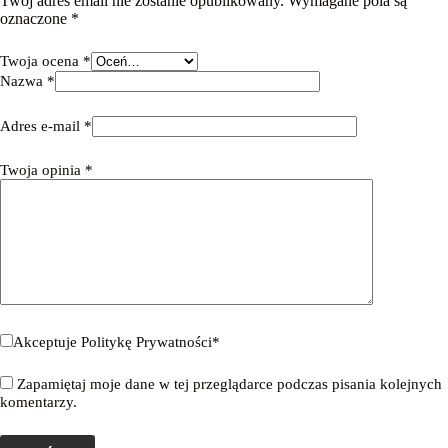
Twój adres email nie zostanie opublikowany.
Wymagane pola są
oznaczone
*
Twoja ocena
*
Nazwa
*
Adres e-mail
*
Twoja opinia
*
Akceptuje
Politykę Prywatności
*
Zapamiętaj moje dane w tej przeglądarce podczas pisania kolejnych
komentarzy.