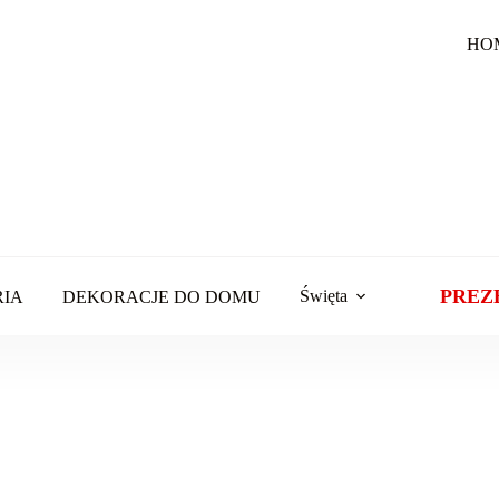
HO
PREZ
Święta
RIA
DEKORACJE DO DOMU