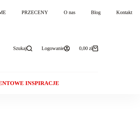
ME
PRZECENY
O nas
Blog
Kontakt
Szukaj
Logowanie
0,00
zł
Koszyk
ENTOWE INSPIRACJE