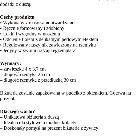
dodatki z duszą.
Cechy produktu
• Wykonany z masy samoutwardzalnej
• Ręcznie formowany i zdobiony
• Lekki i wygodny w noszeniu
• Odcienie fioletu z delikatnym perłowym efektem
• Regulowany naszyjnik zawieszony na rzemyku
• Jedyny w swoim rodzaju egzemplarz
Wymiary:
– zawieszka 4 x 3,7 cm
– długość rzemyka 25 cm
– długość rzemyka z przedłużką 30 cm
Biżuteria zostanie zapakowana w pudełko z okienkiem. Gotowa na
prezent.
Dlaczego warto?
– Unikatowa biżuteria z duszą
– Idealna dla stylowej i modnej kobiety
– Doskonały pomysł na prezent biżuteria z żywicy