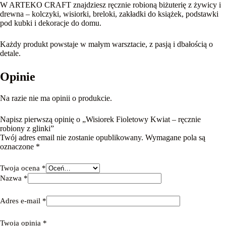
W ARTEKO CRAFT znajdziesz ręcznie robioną biżuterię z żywicy i
drewna – kolczyki, wisiorki, breloki, zakładki do książek, podstawki
pod kubki i dekoracje do domu.
Każdy produkt powstaje w małym warsztacie, z pasją i dbałością o
detale.
Opinie
Na razie nie ma opinii o produkcie.
Napisz pierwszą opinię o „Wisiorek Fioletowy Kwiat – ręcznie
robiony z glinki”
Twój adres email nie zostanie opublikowany.
Wymagane pola są
oznaczone
*
Twoja ocena
*
Nazwa
*
Adres e-mail
*
Twoja opinia
*