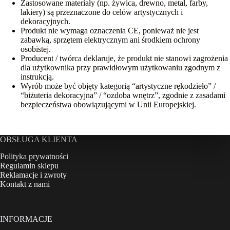
Zastosowane materiały (np. żywica, drewno, metal, farby,
lakiery) są przeznaczone do celów artystycznych i
dekoracyjnych.
Produkt nie wymaga oznaczenia CE, ponieważ nie jest
zabawką, sprzętem elektrycznym ani środkiem ochrony
osobistej.
Producent / twórca deklaruje, że produkt nie stanowi zagrożenia
dla użytkownika przy prawidłowym użytkowaniu zgodnym z
instrukcją.
Wyrób może być objęty kategorią “artystyczne rękodzieło” /
“biżuteria dekoracyjna” / “ozdoba wnętrz”, zgodnie z zasadami
bezpieczeństwa obowiązującymi w Unii Europejskiej.
OBSŁUGA KLIENTA
Polityka prywatności
Regulamin sklepu
Reklamacje i zwroty
Kontakt z nami
INFORMACJE