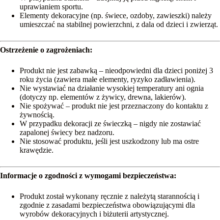
uprawianiem sportu.
Elementy dekoracyjne (np. świece, ozdoby, zawieszki) należy
umieszczać na stabilnej powierzchni, z dala od dzieci i zwierząt.
Ostrzeżenie o zagrożeniach:
Produkt nie jest zabawką – nieodpowiedni dla dzieci poniżej 3
roku życia (zawiera małe elementy, ryzyko zadławienia).
Nie wystawiać na działanie wysokiej temperatury ani ognia
(dotyczy np. elementów z żywicy, drewna, lakierów).
Nie spożywać – produkt nie jest przeznaczony do kontaktu z
żywnością.
W przypadku dekoracji ze świeczką – nigdy nie zostawiać
zapalonej świecy bez nadzoru.
Nie stosować produktu, jeśli jest uszkodzony lub ma ostre
krawędzie.
Informacje o zgodności z wymogami bezpieczeństwa:
Produkt został wykonany ręcznie z należytą starannością i
zgodnie z zasadami bezpieczeństwa obowiązującymi dla
wyrobów dekoracyjnych i biżuterii artystycznej.